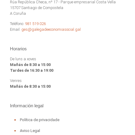
Rúa República Checa, nº 17 - Parque empresarial Costa Vella
15707 Santiago de Compostela
A Coruña
Teléfono:
981 519 026
Email:
ges@galegadeeconomiasocial.gal
Horarios
De luns a xoves
Mañás de 8:30 a 15:00
Tardes de 16:30 a 19:00
Venres
Mañás de 8:30 a 15:00
Información legal
Política de privacidade
Aviso Legal